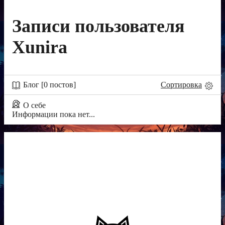
Записи пользователя
Xunira
Блог [0 постов]
Сортировка
О себе
Информации пока нет...