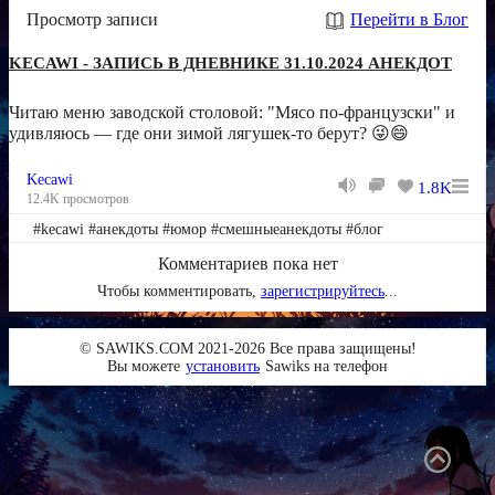
Просмотр записи
Перейти в Блог
KECAWI - ЗАПИСЬ В ДНЕВНИКЕ 31.10.2024 АНЕКДОТ
Читаю меню заводской столовой: "Мясо по-французски" и
удивляюсь — где они зимой лягушек-то берут? 😜😄
Kecawi
1.8K
12.4K просмотров
#kecawi #анекдоты #юмор #смешныеанекдоты #блог
Комментариев пока нет
Чтобы комментировать,
зарегистрируйтесь
...
© SAWIKS.COM 2021-2026 Все права защищены!
Вы можете
установить
Sawiks на телефон