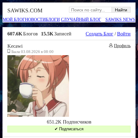
SAWIKS.COM
МОЙ БЛОГ
НОВОСТИ
БЛОГИ
СЛУЧАЙНЫЙ БЛОГ
SAWIKS NEWS
607.6K
Блогов
15.5K
Записей
Создать Блог
/
Войти
Kecawi
Профиль
Была 03.08.2026 в 08:00
651.2K Подписчиков