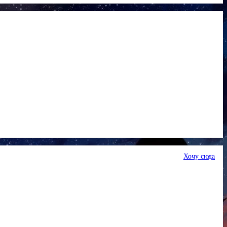
Хочу сюда