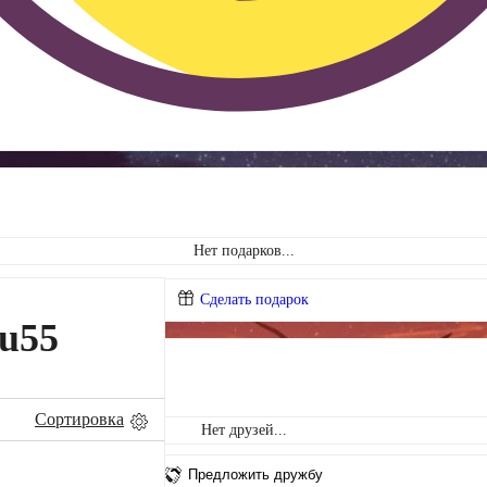
Нет подарков...
Сделать подарок
u55
Сортировка
Нет друзей...
Предложить дружбу