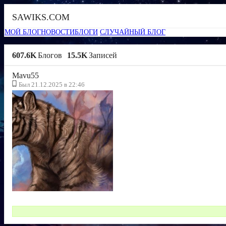
SAWIKS.COM
МОЙ БЛОГ
НОВОСТИ
БЛОГИ
СЛУЧАЙНЫЙ БЛОГ
607.6K
Блогов
15.5K
Записей
Mavu55
Был 21.12.2025 в 22:46