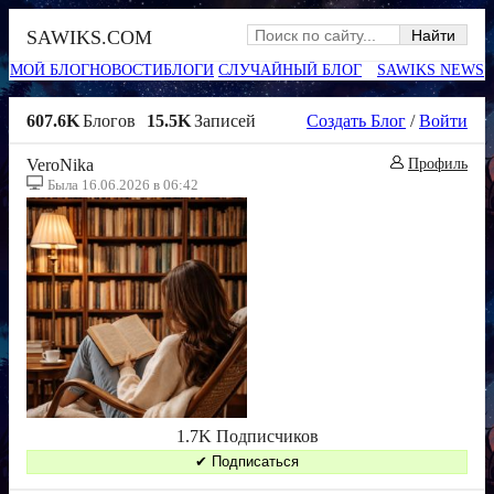
SAWIKS.COM
МОЙ БЛОГ
НОВОСТИ
БЛОГИ
СЛУЧАЙНЫЙ БЛОГ
SAWIKS NEWS
607.6K
Блогов
15.5K
Записей
Создать Блог
/
Войти
VeroNika
Профиль
Была 16.06.2026 в 06:42
1.7K Подписчиков