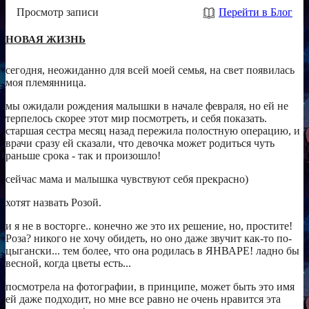
Просмотр записи
Перейти в Блог
НОВАЯ ЖИЗНЬ
сегодня, неожиданно для всей моей семья, на свет появилась
моя племянница.
мы ожидали рождения малышки в начале февраля, но ей не
терпелось скорее этот мир посмотреть, и себя показать.
старшая сестра месяц назад пережила полостную операцию, и
врачи сразу ей сказали, что девочка может родиться чуть
раньше срока - так и произошло!
сейчас мама и малышка чувствуют себя прекрасно)
хотят назвать Розой.
и я не в восторге.. конечно же это их решение, но, простите!
Роза? никого не хочу обидеть, но оно даже звучит как-то по-
цыгански... тем более, что она родилась в ЯНВАРЕ! ладно бы
весной, когда цветы есть...
посмотрела на фотографии, в принципе, может быть это имя
ей даже подходит, но мне все равно не очень нравится эта