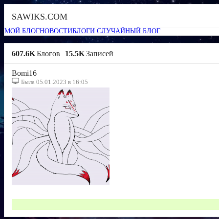
SAWIKS.COM
МОЙ БЛОГ
НОВОСТИ
БЛОГИ
СЛУЧАЙНЫЙ БЛОГ
607.6K
Блогов
15.5K
Записей
Bomi16
Была 05.01.2023 в 16:05