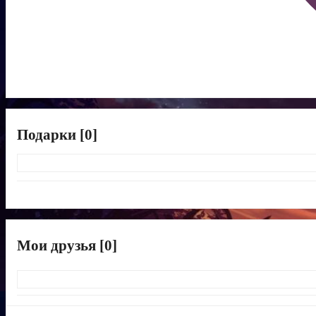
Подарки [0]
Мои друзья [0]