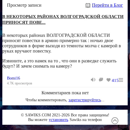
Просмотр записи
Перейти в Блог
В НЕКОТОРЫХ РАЙОНАХ ВОЛГОГРАДСКОЙ ОБЛАСТИ
ПРИНОСЯТ ПОВЕ...
В некоторых районах ВОЛГОГРАДСКОЙ ОБЛАСТИ
приносят повестки в армию примерно так : ночью двое
сотрудников в форме выходя из темноты молча с камерой в
руках вручают повестку.
Извините, а это намек на то , что они в разведке служить
будут? И зачем снимать на камеру?
Bomi16
415
4.7K просмотров
Комментариев пока нет
Чтобы комментировать,
зарегистрируйтесь
...
© SAWIKS.COM 2021-2026 Все права защищены!
Вы можете
установить
Sawiks на телефон