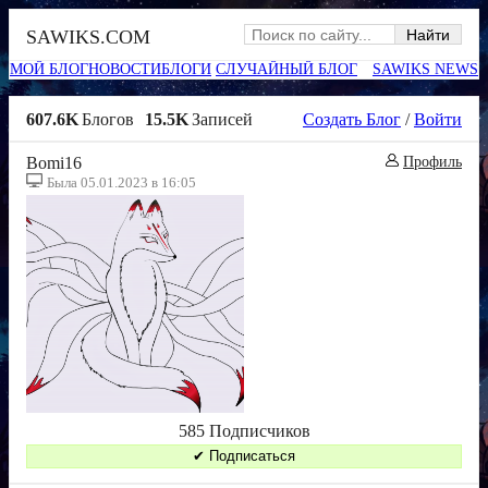
SAWIKS.COM
МОЙ БЛОГ
НОВОСТИ
БЛОГИ
СЛУЧАЙНЫЙ БЛОГ
SAWIKS NEWS
607.6K
Блогов
15.5K
Записей
Создать Блог
/
Войти
Bomi16
Профиль
Была 05.01.2023 в 16:05
585 Подписчиков