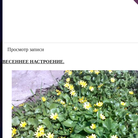
Просмотр записи
Подарки [1]
ВЕСЕННЕЕ НАСТРОЕНИЕ.
Мои друзья [0]