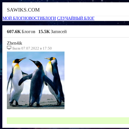
SAWIKS.COM
МОЙ БЛОГ
НОВОСТИ
БЛОГИ
СЛУЧАЙНЫЙ БЛОГ
607.6K
Блогов
15.5K
Записей
Zhen4ik
Была 07.07.2022 в 17:50