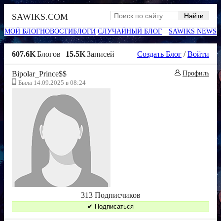
SAWIKS.COM
МОЙ БЛОГ
НОВОСТИ
БЛОГИ
СЛУЧАЙНЫЙ БЛОГ
SAWIKS NEWS
607.6K
Блогов
15.5K
Записей
Создать Блог
/
Войти
Bipolar_Prince$$
Профиль
Была 14.09.2025 в 08:24
313 Подписчиков