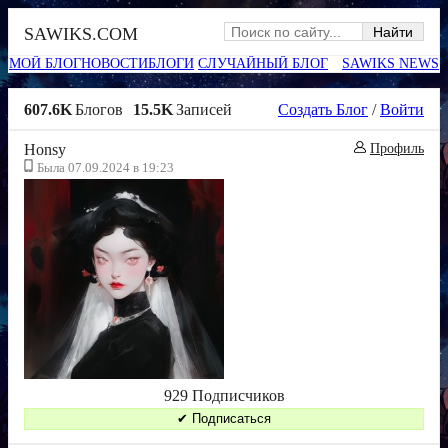
SAWIKS.COM
МОЙ БЛОГ
НОВОСТИ
БЛОГИ
СЛУЧАЙНЫЙ БЛОГ
SAWIKS NEWS
607.6K
Блогов
15.5K
Записей
Создать Блог
/
Войти
Honsy
Профиль
Была 07.09.2024 в 19:23
929 Подписчиков