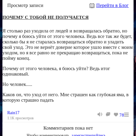
Просмотр записи
Перейти в Блог
ПОЧЕМУ С ТОБОЙ НЕ ПОЛУЧАЕТСЯ
Я столько раз уходила от людей и возвращалась обратно, но
почему я боюсь уйти от этого человека. Ведь все так же будет,
сколько бы я не старалась возвращаться обратно и уладить
свой уход. Это не вернёт доверие которое ушло вместе с моим
уходом, но я все равно не прекращаю возвращаться, пока не
пойму конец.
Почему от этого человека, я боюсь уйти? Ведь итог
одинаковый.
Но человек.....
Каков он, что уход от него. Мне страшен как глубокая яма, в
которую страшно падать
Rain17
78
1.1K просмотров
Комментариев пока нет
Чтобы комментировать,
зарегистрируйтесь
...