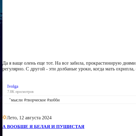
Да я ваще олень еще тот. На все забила, прокрастинирую днями.
регулярно. С другой - эти долбаные уроки, когда мать охрипла,
Ivolga
7.8K просмотров
"мысли #творческое #хобби
Лето, 12 августа 2024
А ВООБЩЕ Я БЕЛАЯ И ПУШИСТАЯ