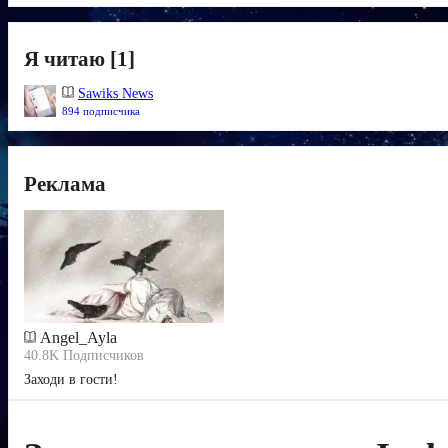
Я читаю [1]
Sawiks News
894 подписчика
Реклама
Angel_Ayla
40.8K Подписчиков
Заходи в гости!