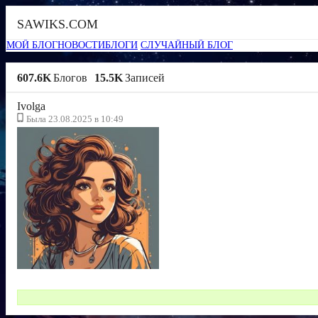
SAWIKS.COM
МОЙ БЛОГ
НОВОСТИ
БЛОГИ
СЛУЧАЙНЫЙ БЛОГ
607.6K
Блогов
15.5K
Записей
Ivolga
Была 23.08.2025 в 10:49