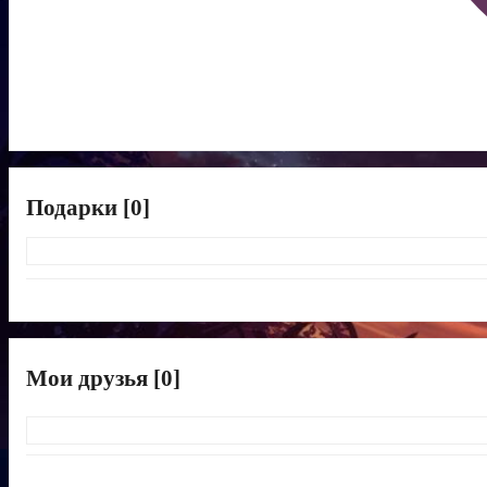
Подарки [0]
Мои друзья [0]