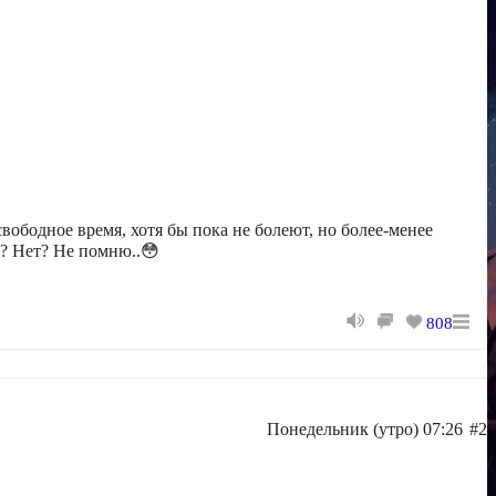
свободное время, хотя бы пока не болеют, но более-менее
ла? Нет? Не помню..😳
808
Понедельник (утро) 07:26
#2