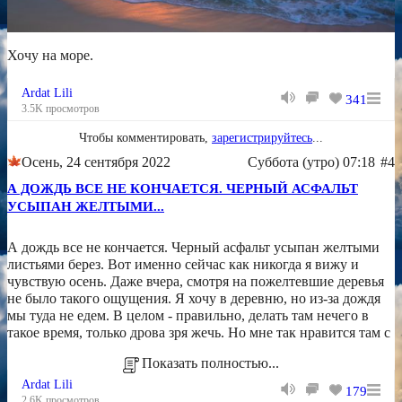
Хочу на море.
Ardat Lili
341
3.5K просмотров
Чтобы комментировать,
зарегистрируйтесь
...
Осень, 24 сентября 2022
Суббота (утро) 07:18
#4
А ДОЖДЬ ВСЕ НЕ КОНЧАЕТСЯ. ЧЕРНЫЙ АСФАЛЬТ
УСЫПАН ЖЕЛТЫМИ...
А дождь все не кончается. Черный асфальт усыпан желтыми
листьями берез. Вот именно сейчас как никогда я вижу и
чувствую осень. Даже вчера, смотря на пожелтевшие деревья
не было такого ощущения. Я хочу в деревню, но из-за дождя
мы туда не едем. В целом - правильно, делать там нечего в
такое время, только дрова зря жечь. Но мне так нравится там с
Показать полностью...
Ardat Lili
179
2.6K просмотров