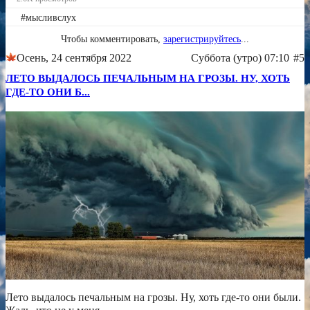
#мысливслух
Чтобы комментировать,
зарегистрируйтесь
...
Осень, 24 сентября 2022
Суббота (утро) 07:10
#5
ЛЕТО ВЫДАЛОСЬ ПЕЧАЛЬНЫМ НА ГРОЗЫ. НУ, ХОТЬ
ГДЕ-ТО ОНИ Б...
Лето выдалось печальным на грозы. Ну, хоть где-то они были.