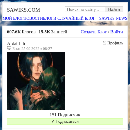
SAWIKS.COM
МОЙ БЛОГ
НОВОСТИ
БЛОГИ
СЛУЧАЙНЫЙ БЛОГ
SAWIKS NEWS
607.6K
Блогов
15.5K
Записей
Создать Блог
/
Войти
Ardat Lili
Профиль
Была 25.09.2022 в 08:27
151 Подписчик