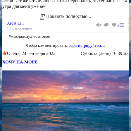
оставляет желать лучшего. Если переводить, то сейчас в 11.24
утра для меня уже веч
Показать полностью...
Ardat Lili
2
1.5K просмотров
#мысливслух #бытовое
Чтобы комментировать,
зарегистрируйтесь
...
Осень, 24 сентября 2022
Суббота (день) 16:39
#3
ХОЧУ НА МОРЕ.