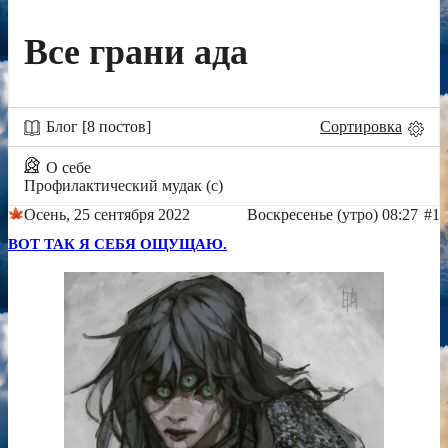
Все грани ада
Блог [8 постов]
Сортировка
О себе
Профилактический мудак (с)
Осень, 25 сентября 2022
Воскресенье (утро) 08:27
#1
ВОТ ТАК Я СЕБЯ ОЩУЩАЮ.